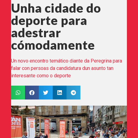
Unha cidade do
deporte para
adestrar
cómodamente
Un novo encontro temático diante da Peregrina para
falar con persoas da candidatura dun asunto tan
interesante como o deporte