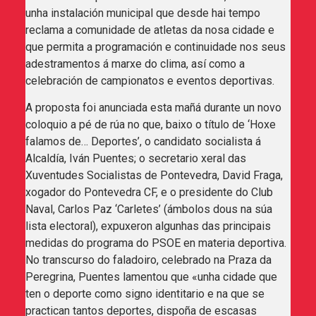
unha instalación municipal que desde hai tempo
reclama a comunidade de atletas da nosa cidade e
que permita a programación e continuidade nos seus
adestramentos á marxe do clima, así como a
celebración de campionatos e eventos deportivas.
A proposta foi anunciada esta mañá durante un novo
coloquio a pé de rúa no que, baixo o título de ‘Hoxe
falamos de… Deportes’, o candidato socialista á
Alcaldía, Iván Puentes; o secretario xeral das
Xuventudes Socialistas de Pontevedra, David Fraga,
xogador do Pontevedra CF, e o presidente do Club
Naval, Carlos Paz ‘Carletes’ (ámbolos dous na súa
lista electoral), expuxeron algunhas das principais
medidas do programa do PSOE en materia deportiva.
No transcurso do faladoiro, celebrado na Praza da
Peregrina, Puentes lamentou que «unha cidade que
ten o deporte como signo identitario e na que se
practican tantos deportes, dispoña de escasas