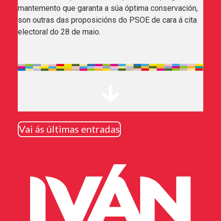
mantemento que garanta a súa óptima conservación,
son outras das proposicións do PSOE de cara á cita
electoral do 28 de maio.
Vai ás últimas entradas