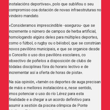
instalacións deportivas», polo que subliñou o seu
compromiso coa dotación de novas infraestruturas no
vindeiro mandato.
«Consideramos imprescindible -asegurou- que se
incremente o número de campos de herba artificial,
homologando algúns deles para múltiples deportes,
como o fútbol, o rugby ou o béisbol; que se constrúan
novos pavillóns municipais, e que se organice desde
o Concello o uso dos pavillóns escolares, co
obxectivo de poñelos a disposición de clubs de
tódalas disciplinas fóra do horario lectivo e de
incrementar así a oferta de horas de pista».
Na súa opinión, «tamén os deportes de auga precisan
de máis e mellores instalacións e, nese sentido,
imos potenciar o uso do río Lérez para esta
finalidade e a chegar a un acordo definitivo para
asumir a xestión da piscina olímpica de Ponte