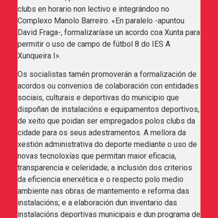
clubs en horario non lectivo e integrándoo no
Complexo Manolo Barreiro. «En paralelo -apuntou
David Fraga-, formalizaríase un acordo coa Xunta para
permitir o uso de campo de fútbol 8 do IES A
Xunqueira I».
Os socialistas tamén promoverán a formalización de
acordos ou convenios de colaboración con entidades
sociais, culturais e deportivas do municipio que
dispoñan de instalacións e equipamentos deportivos,
de xeito que poidan ser empregados polos clubs da
cidade para os seus adestramentos. A mellora da
xestión administrativa do deporte mediante o uso de
novas tecnoloxías que permitan maior eficacia,
transparencia e celeridade; a inclusión dos criterios
da eficiencia enerxética e o respecto polo medio
ambiente nas obras de mantemento e reforma das
instalacións; e a elaboración dun inventario das
instalacións deportivas municipais e dun programa de